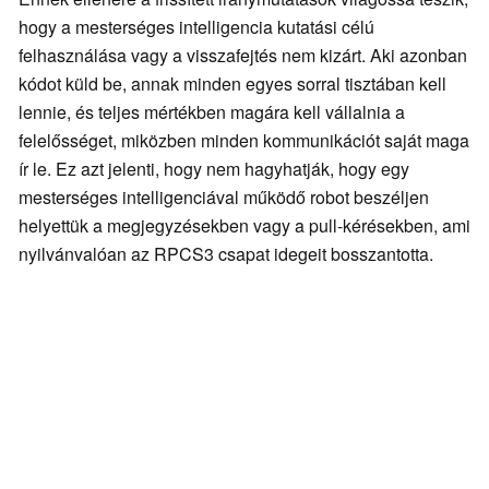
hogy a mesterséges intelligencia kutatási célú
felhasználása vagy a visszafejtés nem kizárt. Aki azonban
kódot küld be, annak minden egyes sorral tisztában kell
lennie, és teljes mértékben magára kell vállalnia a
felelősséget, miközben minden kommunikációt saját maga
ír le. Ez azt jelenti, hogy nem hagyhatják, hogy egy
mesterséges intelligenciával működő robot beszéljen
helyettük a megjegyzésekben vagy a pull-kérésekben, ami
nyilvánvalóan az RPCS3 csapat idegeit bosszantotta.