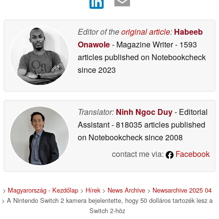
Editor of the
original article
:
Habeeb
Onawole
- Magazine Writer
- 1593
articles published on Notebookcheck
since 2023
Translator:
Ninh Ngoc Duy
- Editorial
Assistant
- 818035 articles published
on Notebookcheck
since 2008
contact me via:
Facebook
>
Magyarország - Kezdőlap
>
Hírek
>
News Archive
>
Newsarchive 2025 04
> A Nintendo Switch 2 kamera bejelentette, hogy 50 dolláros tartozék lesz a
Switch 2-höz