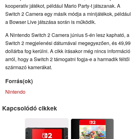
kooperatív játékot, például Mario Party-t játszanak. A
Switch 2 Camera egy másik módja a minijátékok, például
a Bowser Live játszása során is működik.
A Nintendo Switch 2 Camera június 5-én lesz kapható, a
Switch 2 megjelenési dátumával megegyezően, és 49,99
dollárba fog kerülni. A cikk írásakor még nincs információ
arról, hogy a Switch 2 támogatni fogja-e a harmadik féltől
származó kamerákat.
Forrás(ok)
Nintendo
Kapcsolódó cikkek