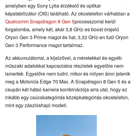
amelyben egy Sony Lytia érzékelő és optikai
képstabilizátor (OIS) található. Az okostelefon várhatóan a
Qualcomm Snapdragon 8 Gen 5
processzorral kerül
forgalomba, amely két, akár 3,8 GHz-es boost órajelű
Oryon Gen 3 Prime magot és hat, 3,32 GHz-en futó Oryon
Gen 3 Performance magot tartalmaz.
Az akkumulátorral, a kijelzővel, a méretekkel és egyéb
műszaki adatokkal kapcsolatos részletek egyelőre nem
ismertek. Egyelőre nem tudni, mikor és milyen áron jelenik
meg a Motorola Edge 70 Max. A Snapdragon 8 Gen 5 és a
csupán két hátsó kamera kombinációja arra utal, hogy ez
inkább egy csúcskategóriás középkategóriás okostelefon,
mint egy zászlóshajó modell.