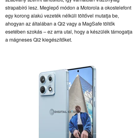
strapabíró lesz. Meglepő módon a Motorola a okostelefont
egy korong alakú vezeték nélküli töltővel mutatja be,
ahogyan az általában a Qi2 vagy a MagSafe töltők
esetében szokás – ez arra utal, hogy a készülék támogatja
a mágneses Qi2 kiegészítőket.