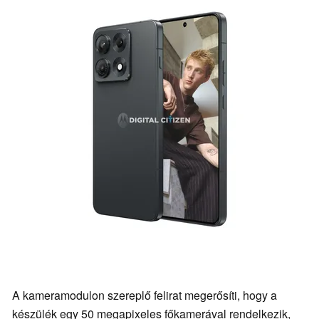
A kameramodulon szereplő felirat megerősíti, hogy a
készülék egy 50 megapixeles főkamerával rendelkezik,