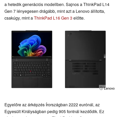
a hetedik generációs modellben. Sajnos a ThinkPad L14
Gen 7 lényegesen drágább, mint azt a Lenovo állította,
csakúgy, mint a
ThinkPad L16 Gen 3
előtte.
ⓘ Lenovo
Egyelőre az árképzés Írországban 2222 eurónál, az
Egyesült Királyságban pedig 905 fontnál kezdődik. Ez