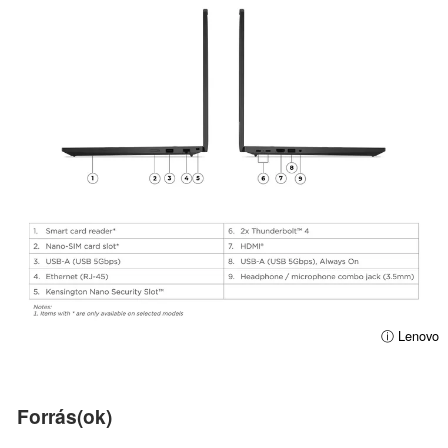
ⓘ Lenovo
Forrás(ok)