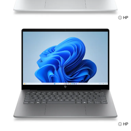
ⓘ HP
ⓘ HP