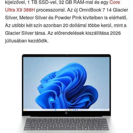
kijelzővel, 1 TB SSD-vel, 32 GB RAM-mal és egy
Core
Ultra X9 388H
processzorral. Az új OmniBook 7 14 Glacier
Silver, Meteor Silver és Powder Pink kivitelben is elérhető.
Az utóbbi két szín azonban 20 dollárral többe kerül, mint a
Glacier Silver társa. Az előrendelések kiszállítása 2026
júliusában kezdődik.