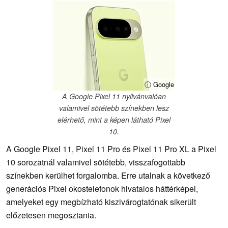
ⓘ Google
A Google Pixel 11 nyilvánvalóan
valamivel sötétebb színekben lesz
elérhető, mint a képen látható Pixel
10.
A Google Pixel 11, Pixel 11 Pro és Pixel 11 Pro XL a Pixel
10 sorozatnál valamivel sötétebb, visszafogottabb
színekben kerülhet forgalomba. Erre utalnak a következő
generációs Pixel okostelefonok hivatalos háttérképei,
amelyeket egy megbízható kiszivárogtatónak sikerült
előzetesen megosztania.