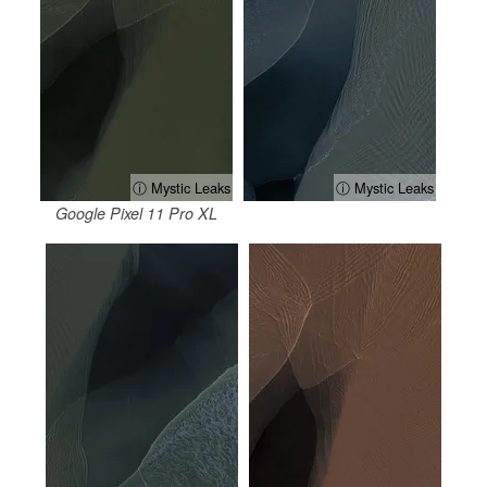
ⓘ Mystic Leaks
ⓘ Mystic Leaks
Google Pixel 11 Pro XL