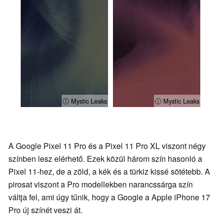
ⓘ Mystic Leaks
ⓘ Mystic Leaks
A Google Pixel 11 Pro és a Pixel 11 Pro XL viszont négy
színben lesz elérhető. Ezek közül három szín hasonló a
Pixel 11-hez, de a zöld, a kék és a türkiz kissé sötétebb. A
pirosat viszont a Pro modellekben narancssárga szín
váltja fel, ami úgy tűnik, hogy a Google a Apple iPhone 17
Pro új színét veszi át.