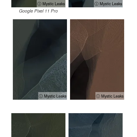
ⓘ Mystic Leaks
ⓘ Mystic Leaks
Google Pixel 11 Pro
ⓘ Mystic Leaks
ⓘ Mystic Leaks