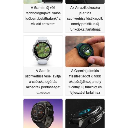
A Garmin új vízi
Az Amazfit okosóra
technológiájával valós
jelentős
időben „beláthatunk” a
szoftverfrissítést kapott,
víz alá
amely praktikus új
07/08/2026
funkciókat tartalmaz
07/04/2026
A Garmin
A Garmin jelentős
szoftverfrissítése javítja
frissítést adott ki több
a csúcskategóriás
okosórájához, amely
okosórák pontosságát
tucatnyi új funkciót és
fejlesztést tartalmaz
07/03/2026
07/02/2026