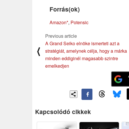
Forrás(ok)
Amazon
,
Potensic
Previous article
A Grand Seiko elnöke ismerteti azt a
⟨
stratégiát, amelynek célja, hogy a márka
minden eddiginél magasabb szintre
emelkedjen
Kapcsolódó cikkek