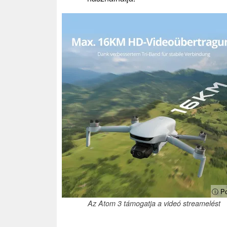
ⓘ Po
Az Atom 3 támogatja a videó streamelést