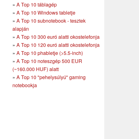
»
A Top 10 táblagép
»
A Top 10 Windows tabletje
»
A Top 10 subnotebook - tesztek
alapján
»
A Top 10 300 euró alatti okostelefonja
»
A Top 10 120 euró alatti okostelefonja
»
A Top 10 phabletje (>5.5-inch)
»
A Top 10 noteszgép 500 EUR
(~160.000 HUF) alatt
»
A Top 10 "pehelysúlyú" gaming
notebookja