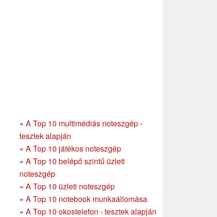
»
A Top 10 multimédiás noteszgép -
tesztek alapján
»
A Top 10 játékos noteszgép
»
A Top 10 belépő szintű üzleti
noteszgép
»
A Top 10 üzleti noteszgép
»
A Top 10 notebook munkaállomása
»
A Top 10 okostelefon - tesztek alapján