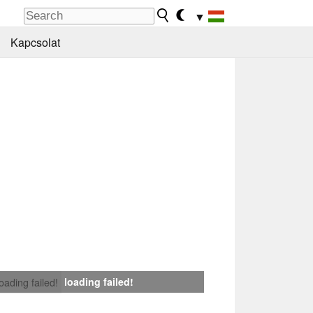
▼
Kapcsolat
loading failed!
loading failed!