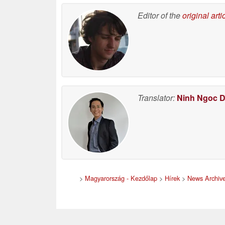
06/19/2026
Editor of the
original arti
Translator:
Ninh Ngoc 
>
Magyarország - Kezdőlap
>
Hírek
>
News Archiv