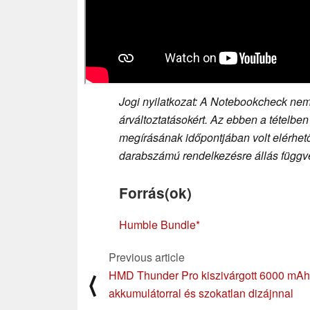
Jogi nyilatkozat: A Notebookcheck nem 
árváltoztatásokért. Az ebben a tételben
megírásának időpontjában volt elérhető,
darabszámú rendelkezésre állás függvé
Forrás(ok)
Humble Bundle
Previous article
HMD Thunder Pro kiszivárgott 6000 mAh
⟨
akkumulátorral és szokatlan dizájnnal