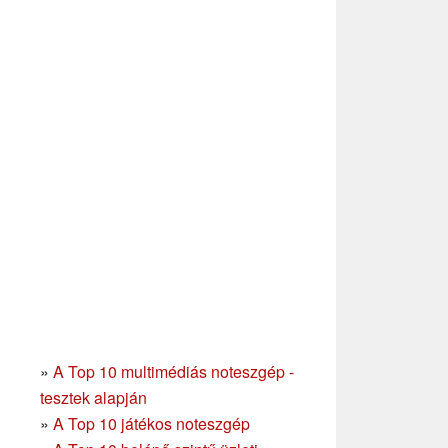
»
A Top 10 multimédiás noteszgép -
tesztek alapján
»
A Top 10 játékos noteszgép