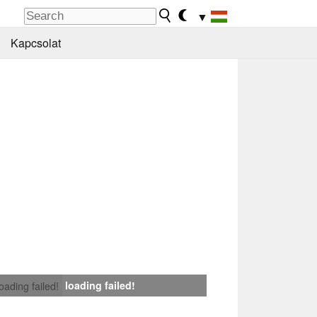
▼
Kapcsolat
loading failed!
loading failed!