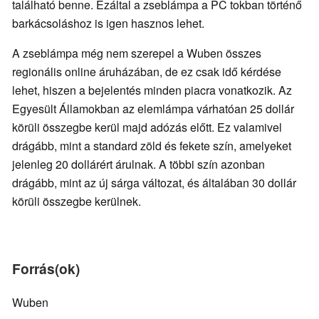
található benne. Ezáltal a zseblámpa a PC tokban történő
barkácsoláshoz is igen hasznos lehet.
A zseblámpa még nem szerepel a Wuben összes
regionális online áruházában, de ez csak idő kérdése
lehet, hiszen a bejelentés minden piacra vonatkozik. Az
Egyesült Államokban az elemlámpa várhatóan 25 dollár
körüli összegbe kerül majd adózás előtt. Ez valamivel
drágább, mint a standard zöld és fekete szín, amelyeket
jelenleg 20 dollárért árulnak. A többi szín azonban
drágább, mint az új sárga változat, és általában 30 dollár
körüli összegbe kerülnek.
Forrás(ok)
Wuben