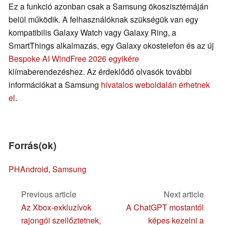
Ez a funkció azonban csak a Samsung ökoszisztémáján
belül működik. A felhasználóknak szükségük van egy
kompatibilis Galaxy Watch vagy Galaxy Ring, a
SmartThings alkalmazás, egy Galaxy okostelefon és az új
Bespoke AI WindFree 2026 egyikére
klímaberendezéshez. Az érdeklődő olvasók további
információkat a Samsung
hivatalos weboldalán érhetnek
el
.
Forrás(ok)
PHAndroid
,
Samsung
Previous article
Next article
Az Xbox-exkluzívok
A ChatGPT mostantól
rajongói szellőztetnek,
képes kezelni a