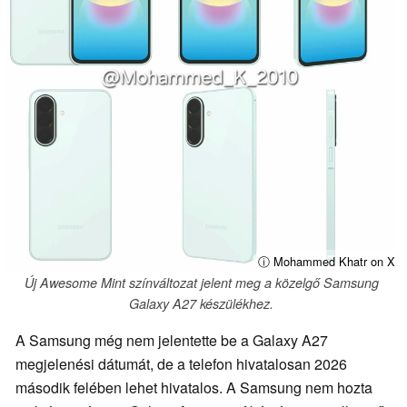
ⓘ Mohammed Khatr on X
Új Awesome Mint színváltozat jelent meg a közelgő Samsung
Galaxy A27 készülékhez.
A Samsung még nem jelentette be a Galaxy A27
megjelenési dátumát, de a telefon hivatalosan 2026
második felében lehet hivatalos. A Samsung nem hozta