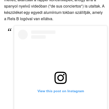
spanyol nyelvű videóban ("de sus conciertos") is utaltak. A
készüléket egy egyedi alumínium tokban szállítják, amely
a Rels B logóval van ellátva.
View this post on Instagram