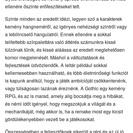
ellenére őszinte erőfeszítéseket tett.
Szinte minden az eredetit idézi, legyen szó a karakterek
kemény hangneméről, az igényes nehézségi szintről vagy
a lebilincselő hangulatról. Ennek ellenére a sokkal
telítettebb színpalettára való áttérés számunkra kissé
túlzónak tűnik, és kissé aláássa az eredeti meglehetősen
komor megjelenését. Máshol a változtatások és
fejlesztések üdvözlendők. A leltár például sokkal
kellemesebben használható, és több életminőségi funkciót
is kapunk anélkül, hogy a játék ambícióját csökkentenénk,
vagy túlságosan lazának éreznénk. A Gothic egy kemény
RPG, és az is marad, amely alig bocsátja meg a hibákat,
és némi időt igényel, hogy megszokjuk a világát és a
mechanikáját, még akkor is, ha a remake most egy kicsit
gördülékenyebben vezeti be a játékosokat.
Összességében a fejlesztőknek sikerült a régi és az új jó