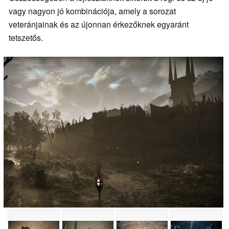
vagy nagyon jó kombinációja, amely a sorozat
veteránjainak és az újonnan érkezőknek egyaránt
tetszetős.