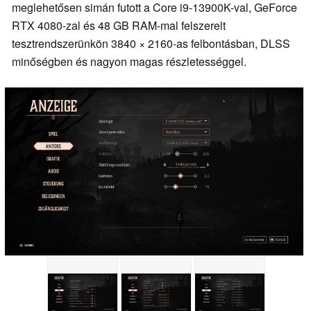
meglehetősen simán futott a Core i9-13900K-val, GeForce
RTX 4080-zal és 48 GB RAM-mal felszerelt
tesztrendszerünkön 3840 × 2160-as felbontásban, DLSS
minőségben és nagyon magas részletességgel.