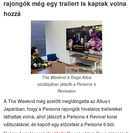
rajongók még egy trailert is kaptak volna
hozzá
ⓘ The Weeknd on X
The Weeknd a Sega Atlus
stúdiójában játszik a Persona 4
Revivalon
A The Weeknd még azelőtt meglátogatta az Atlus-t
Japánban, hogy a Persona rajongók hivatalos trailereket
láthattak volna, ahol játszott a Persona 4 Revival korai
változatával, és kapott egy előzetest a Persona 6-ból.