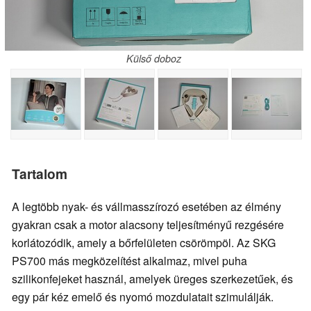
Külső doboz
Tartalom
A legtöbb nyak- és vállmasszírozó esetében az élmény
gyakran csak a motor alacsony teljesítményű rezgésére
korlátozódik, amely a bőrfelületen csörömpöl. Az SKG
PS700 más megközelítést alkalmaz, mivel puha
szilikonfejeket használ, amelyek üreges szerkezetűek, és
egy pár kéz emelő és nyomó mozdulatait szimulálják.