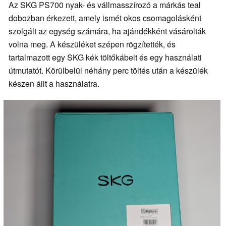
Az SKG PS700 nyak- és vállmasszírozó a márkás teal
dobozban érkezett, amely ismét okos csomagolásként
szolgált az egység számára, ha ajándékként vásárolták
volna meg. A készüléket szépen rögzítették, és
tartalmazott egy SKG kék töltőkábelt és egy használati
útmutatót. Körülbelül néhány perc töltés után a készülék
készen állt a használatra.