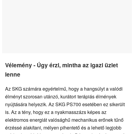
Vélemény - Úgy érzi, mintha az igazi üzlet
lenne
Az SKG számára egyértelmű, hogy a hangsúlyt a valódi
élményt szorosan utánzó, kurátori terápiás élmények
nyújtására helyezik. Az SKG PS700 esetében ez sikerült
is. Az a tény, hogy ez a nyakmasszázs képes az
elektromos energiát valósághű mechanikus erőnek tűnő
érzéssé alakítani, mélyen pihentető és a lehető legjobb