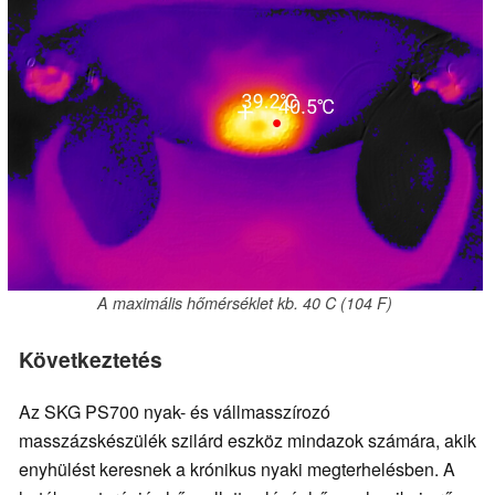
A maximális hőmérséklet kb. 40 C (104 F)
Következtetés
Az SKG PS700 nyak- és vállmasszírozó
masszázskészülék szilárd eszköz mindazok számára, akik
enyhülést keresnek a krónikus nyaki megterhelésben. A