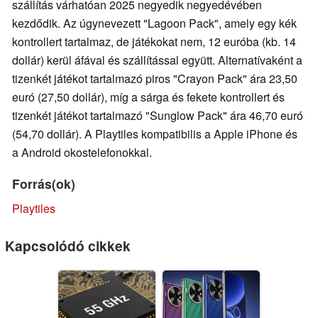
szállítás várhatóan 2025 negyedik negyedévében
kezdődik. Az úgynevezett "Lagoon Pack", amely egy kék
kontrollert tartalmaz, de játékokat nem, 12 euróba (kb. 14
dollár) kerül áfával és szállítással együtt. Alternatívaként a
tizenkét játékot tartalmazó piros "Crayon Pack" ára 23,50
euró (27,50 dollár), míg a sárga és fekete kontrollert és
tizenkét játékot tartalmazó "Sunglow Pack" ára 46,70 euró
(54,70 dollár). A Playtiles kompatibilis a Apple iPhone és
a Android okostelefonokkal.
Forrás(ok)
Playtiles
Kapcsolódó cikkek