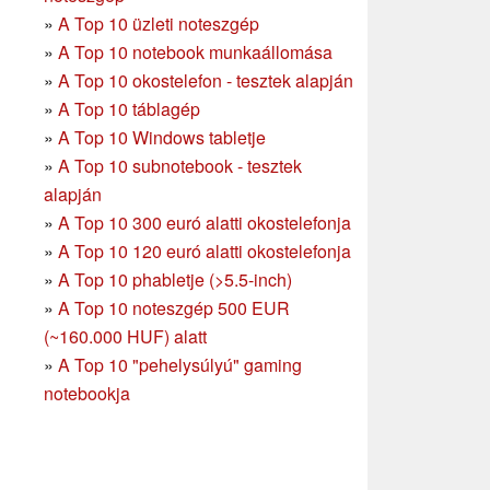
»
A Top 10 üzleti noteszgép
»
A Top 10 notebook munkaállomása
»
A Top 10 okostelefon - tesztek alapján
»
A Top 10 táblagép
»
A Top 10 Windows tabletje
»
A Top 10 subnotebook - tesztek
alapján
»
A Top 10 300 euró alatti okostelefonja
»
A Top 10 120 euró alatti okostelefonja
»
A Top 10 phabletje (>5.5-inch)
»
A Top 10 noteszgép 500 EUR
(~160.000 HUF) alatt
»
A Top 10 "pehelysúlyú" gaming
notebookja