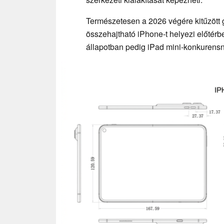
Természetesen a 2026 végére kitűzött g
összehajtható iPhone-t helyezi előtérbe
állapotban pedig iPad mini-konkurensn