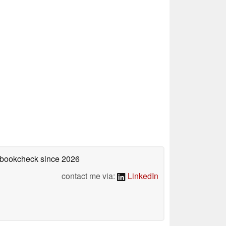
tebookcheck
since 2026
contact me via:
LinkedIn