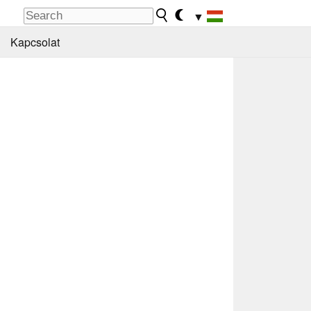
▼
Kapcsolat