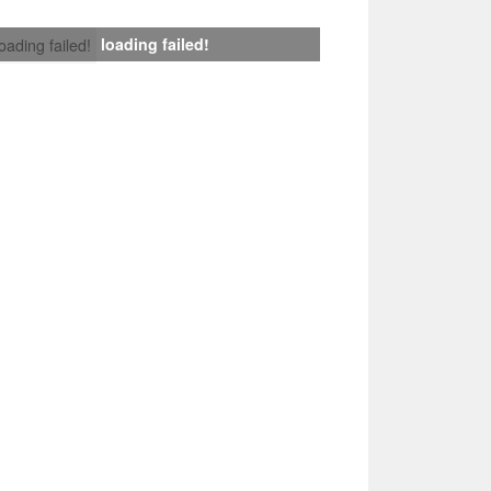
loading failed!
loading failed!