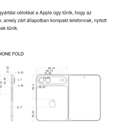
yártási célokkal a Apple úgy tűnik, hogy az
, amely zárt állapotban kompakt telefonnak, nyitott
ek tűnik.