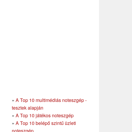
»
A Top 10 multimédiás noteszgép -
tesztek alapján
»
A Top 10 játékos noteszgép
»
A Top 10 belépő szintű üzleti
noteszgép