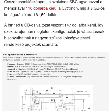
Összehasonlításképpen: a szokásos SBC ugyanazzal a
memóriával
110 dollárba kerül a Cytronon
, míg a 8 GB-os
konfiguráció ára 181,50 dollár.
A binned 8 GB-os változat viszont 147 dollárba kerül. Így
ezek az újonnan megjelent konfigurációk jó választásnak
bizonyulhatnak a nagyon szűkös költségvetéssel
rendelkező projektek számára.