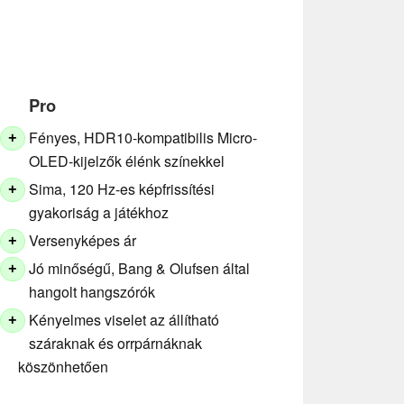
Pro
Fényes, HDR10-kompatibilis Micro-
+
OLED-kijelzők élénk színekkel
Sima, 120 Hz-es képfrissítési
+
gyakoriság a játékhoz
Versenyképes ár
+
Jó minőségű, Bang & Olufsen által
+
hangolt hangszórók
Kényelmes viselet az állítható
+
száraknak és orrpárnáknak
köszönhetően