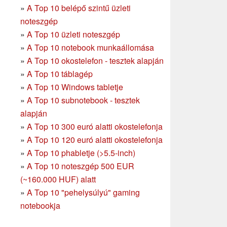
»
A Top 10 belépő szintű üzleti
noteszgép
»
A Top 10 üzleti noteszgép
»
A Top 10 notebook munkaállomása
»
A Top 10 okostelefon - tesztek alapján
»
A Top 10 táblagép
»
A Top 10 Windows tabletje
»
A Top 10 subnotebook - tesztek
alapján
»
A Top 10 300 euró alatti okostelefonja
»
A Top 10 120 euró alatti okostelefonja
»
A Top 10 phabletje (>5.5-inch)
»
A Top 10 noteszgép 500 EUR
(~160.000 HUF) alatt
»
A Top 10 "pehelysúlyú" gaming
notebookja