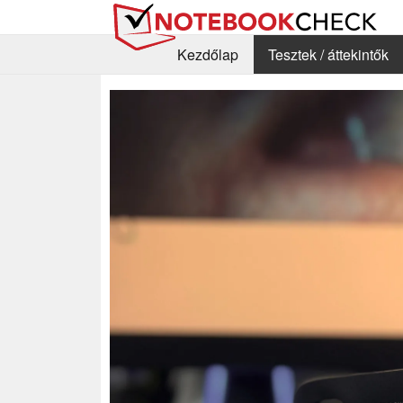
Kezdőlap
Tesztek / áttekintők