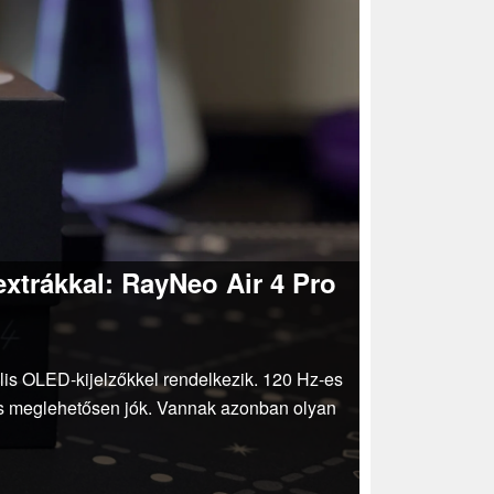
xtrákkal: RayNeo Air 4 Pro
s OLED-kijelzőkkel rendelkezik. 120 Hz-es
 is meglehetősen jók. Vannak azonban olyan