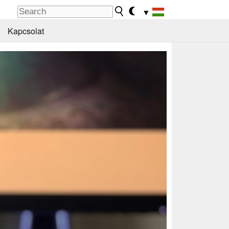
▼
Kapcsolat