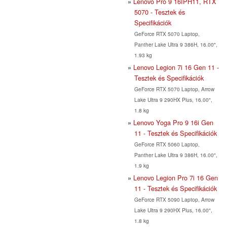
Lenovo Pro 9 16IPH11, RTX
5070 - Tesztek és
Specifikációk
GeForce RTX 5070 Laptop,
Panther Lake Ultra 9 386H, 16.00",
1.93 kg
Lenovo Legion 7i 16 Gen 11 -
Tesztek és Specifikációk
GeForce RTX 5070 Laptop, Arrow
Lake Ultra 9 290HX Plus, 16.00",
1.8 kg
Lenovo Yoga Pro 9 16i Gen
11 - Tesztek és Specifikációk
GeForce RTX 5060 Laptop,
Panther Lake Ultra 9 386H, 16.00",
1.9 kg
Lenovo Legion Pro 7i 16 Gen
11 - Tesztek és Specifikációk
GeForce RTX 5090 Laptop, Arrow
Lake Ultra 9 290HX Plus, 16.00",
1.8 kg