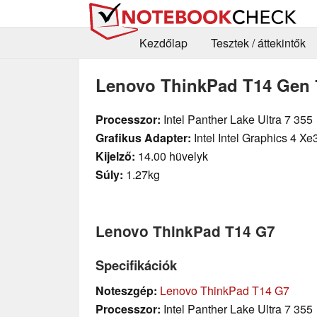
Kezdőlap
Tesztek / áttekintők
Lenovo ThinkPad T14 Gen 7
Processzor:
Intel Panther Lake Ultra 7 355
Grafikus Adapter:
Intel Intel Graphics 4 X
Kijelző:
14.00 hüvelyk
Súly:
1.27kg
Lenovo ThinkPad T14 G7
Specifikációk
Noteszgép:
Lenovo ThinkPad T14 G7
Processzor:
Intel Panther Lake Ultra 7 355