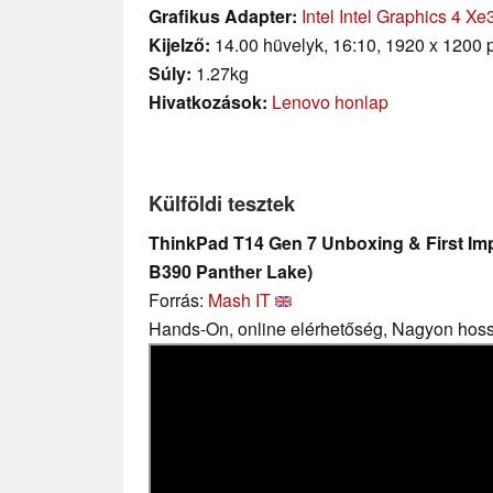
Grafikus Adapter:
Intel Intel Graphics 4 X
Kijelző:
14.00 hüvelyk, 16:10, 1920 x 1200 p
Súly:
1.27kg
Hivatkozások:
Lenovo honlap
Külföldi tesztek
ThinkPad T14 Gen 7 Unboxing & First Imp
B390 Panther Lake)
Forrás:
Mash IT
Hands-On, online elérhetőség, Nagyon hos