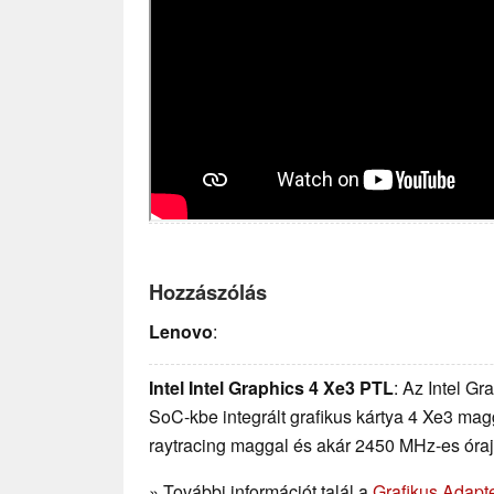
Hozzászólás
Lenovo
:
Intel Intel Graphics 4 Xe3 PTL
: Az Intel G
SoC-kbe integrált grafikus kártya 4 Xe3 mag
raytracing maggal és akár 2450 MHz-es óraj
» További információt talál a
Grafikus Adapt