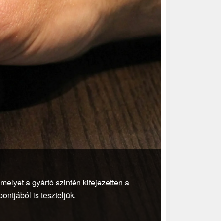
lyet a gyártó szintén kifejezetten a
tjából is teszteljük.