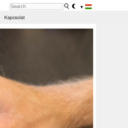
▼
Kapcsolat