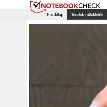
Kezdőlap
Tesztek / áttekintők