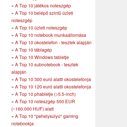
»
A Top 10 játékos noteszgép
»
A Top 10 belépő szintű üzleti
noteszgép
»
A Top 10 üzleti noteszgép
»
A Top 10 notebook munkaállomása
»
A Top 10 okostelefon - tesztek alapján
»
A Top 10 táblagép
»
A Top 10 Windows tabletje
»
A Top 10 subnotebook - tesztek
alapján
»
A Top 10 300 euró alatti okostelefonja
»
A Top 10 120 euró alatti okostelefonja
»
A Top 10 phabletje (>5.5-inch)
»
A Top 10 noteszgép 500 EUR
(~160.000 HUF) alatt
»
A Top 10 "pehelysúlyú" gaming
notebookja