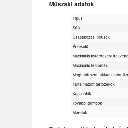
Műszaki adatok
Típus
Súly
Csatlakozási típusok
Érzékelő
Maximális lekérdezési frekvenc
Maximális felbontás
Meghatározott akkumulátor-ü
Tartalmazott tartozékok
Kapcsolók
További gombok
Méretek