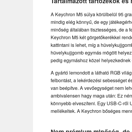
Tartalmazott tartozékok és
A Keychron M5 súlya körülbelül 95 gr
mindig elég könnyű, de egy játékegér
minőség általában tisztességes, de a f
Keychron M5 két görgetőkerékkel rende
kattintani is lehet, míg a hüvelykujjgom
hüvelykujjgomb egymás mögött helyezk
pedig egymáshoz közel helyezkednek 
A gyártó lemondott a látható RGB világít
felbontást, a lekérdezési sebességet é
van beépítve. A vevőegységet nem lehet
ambivalensen hagy maga után: Ez némil
könnyebb elveszíteni. Egy USB-C-ről U
mellékeltek. A Keychron bőséges men
Nem prémium minőség, de 