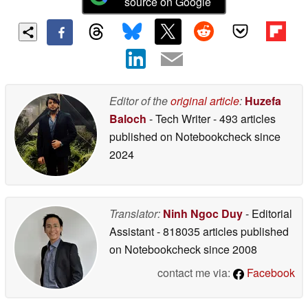
source on Google
Editor of the
original article
:
Huzefa
Baloch
- Tech Writer
- 493 articles
published on Notebookcheck
since
2024
Translator:
Ninh Ngoc Duy
- Editorial
Assistant
- 818035 articles published
on Notebookcheck
since 2008
contact me via:
Facebook