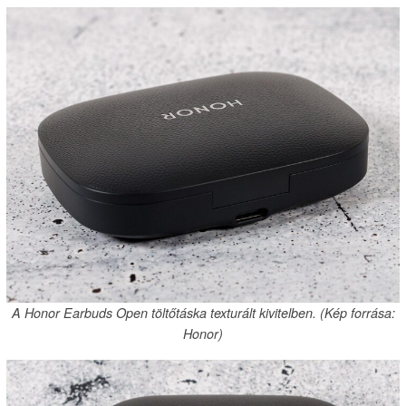
A Honor Earbuds Open töltőtáska texturált kivitelben. (Kép forrása:
Honor)