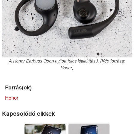
A Honor Earbuds Open nyitott füles kialakítású. (Kép forrása:
Honor)
Forrás(ok)
Honor
Kapcsolódó cikkek