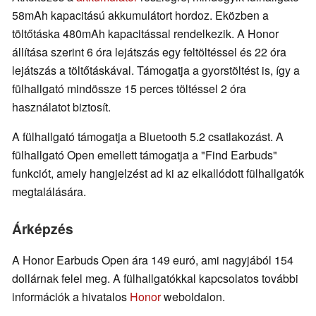
58mAh kapacitású akkumulátort hordoz. Eközben a
töltőtáska 480mAh kapacitással rendelkezik. A Honor
állítása szerint 6 óra lejátszás egy feltöltéssel és 22 óra
lejátszás a töltőtáskával. Támogatja a gyorstöltést is, így a
fülhallgató mindössze 15 perces töltéssel 2 óra
használatot biztosít.
A fülhallgató támogatja a Bluetooth 5.2 csatlakozást. A
fülhallgató Open emellett támogatja a "Find Earbuds"
funkciót, amely hangjelzést ad ki az elkallódott fülhallgatók
megtalálására.
Árképzés
A Honor Earbuds Open ára 149 euró, ami nagyjából 154
dollárnak felel meg. A fülhallgatókkal kapcsolatos további
információk a hivatalos
Honor
weboldalon.