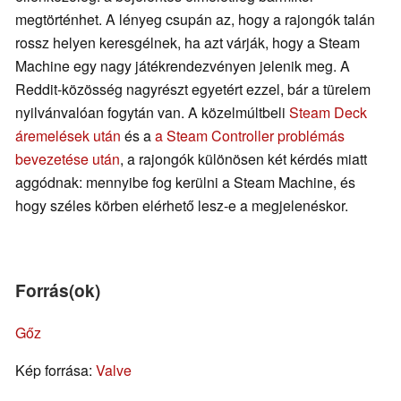
megtörténhet. A lényeg csupán az, hogy a rajongók talán
rossz helyen keresgélnek, ha azt várják, hogy a Steam
Machine egy nagy játékrendezvényen jelenik meg. A
Reddit-közösség nagyrészt egyetért ezzel, bár a türelem
nyilvánvalóan fogytán van. A közelmúltbeli
Steam Deck
áremelések után
és a
a Steam Controller problémás
bevezetése után
, a rajongók különösen két kérdés miatt
aggódnak: mennyibe fog kerülni a Steam Machine, és
hogy széles körben elérhető lesz-e a megjelenéskor.
Forrás(ok)
Gőz
Kép forrása:
Valve