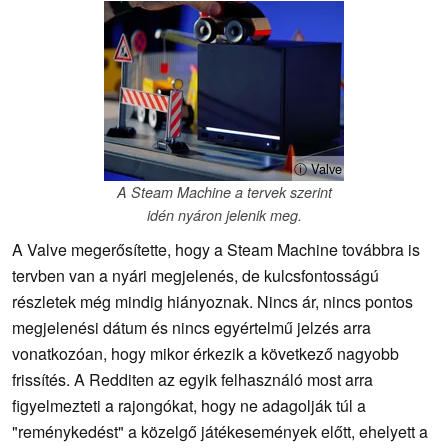
ⓘ Valve
A Steam Machine a tervek szerint
idén nyáron jelenik meg.
A Valve megerősítette, hogy a Steam Machine továbbra is
tervben van a nyári megjelenés, de kulcsfontosságú
részletek még mindig hiányoznak. Nincs ár, nincs pontos
megjelenési dátum és nincs egyértelmű jelzés arra
vonatkozóan, hogy mikor érkezik a következő nagyobb
frissítés. A Redditen az egyik felhasználó most arra
figyelmezteti a rajongókat, hogy ne adagolják túl a
"reménykedést" a közelgő játékesemények előtt, ehelyett a