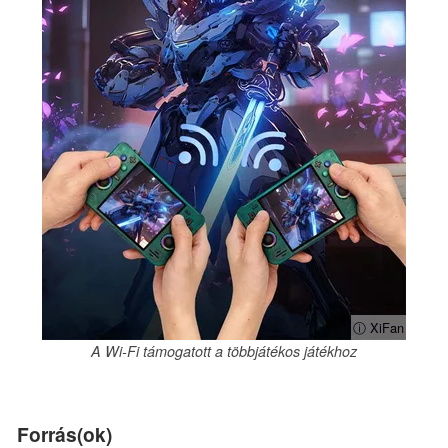
ⓘ XiFan
A Wi-Fi támogatott a többjátékos játékhoz
Forrás(ok)