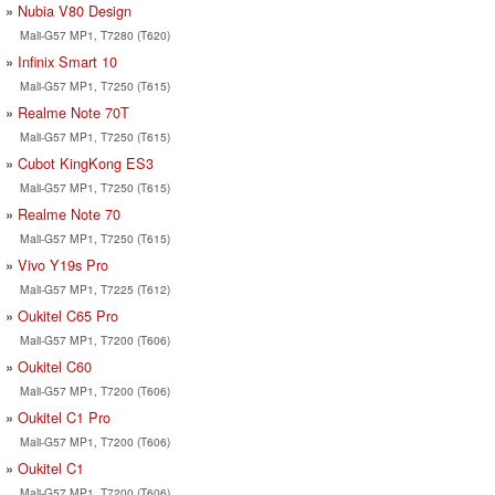
Nubia V80 Design
Mali-G57 MP1, T7280 (T620)
Infinix Smart 10
Mali-G57 MP1, T7250 (T615)
Realme Note 70T
Mali-G57 MP1, T7250 (T615)
Cubot KingKong ES3
Mali-G57 MP1, T7250 (T615)
Realme Note 70
Mali-G57 MP1, T7250 (T615)
Vivo Y19s Pro
Mali-G57 MP1, T7225 (T612)
Oukitel C65 Pro
Mali-G57 MP1, T7200 (T606)
Oukitel C60
Mali-G57 MP1, T7200 (T606)
Oukitel C1 Pro
Mali-G57 MP1, T7200 (T606)
Oukitel C1
Mali-G57 MP1, T7200 (T606)