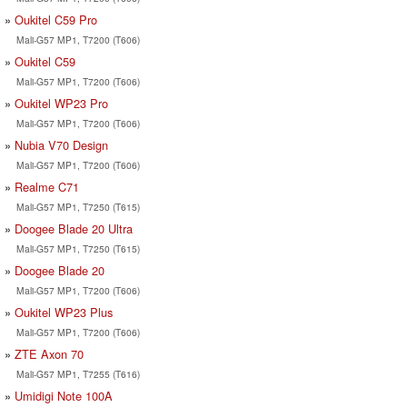
Oukitel C59 Pro
Mali-G57 MP1, T7200 (T606)
Oukitel C59
Mali-G57 MP1, T7200 (T606)
Oukitel WP23 Pro
Mali-G57 MP1, T7200 (T606)
Nubia V70 Design
Mali-G57 MP1, T7200 (T606)
Realme C71
Mali-G57 MP1, T7250 (T615)
Doogee Blade 20 Ultra
Mali-G57 MP1, T7250 (T615)
Doogee Blade 20
Mali-G57 MP1, T7200 (T606)
Oukitel WP23 Plus
Mali-G57 MP1, T7200 (T606)
ZTE Axon 70
Mali-G57 MP1, T7255 (T616)
Umidigi Note 100A