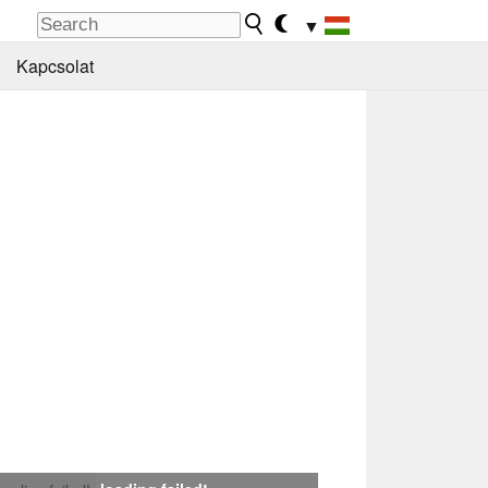
▼
Kapcsolat