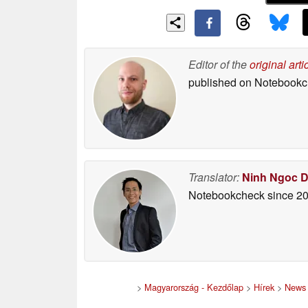
Editor of the
original arti
published on Notebook
Translator:
Ninh Ngoc 
Notebookcheck
since 2
>
Magyarország - Kezdőlap
>
Hírek
>
News 