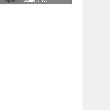
loading failed!
loading failed!