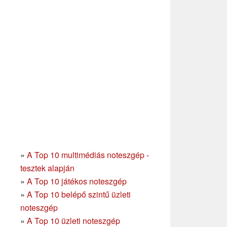
»
A Top 10 multimédiás noteszgép -
tesztek alapján
»
A Top 10 játékos noteszgép
»
A Top 10 belépő szintű üzleti
noteszgép
»
A Top 10 üzleti noteszgép