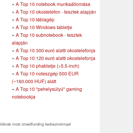
»
A Top 10 notebook munkaállomása
»
A Top 10 okostelefon - tesztek alapján
»
A Top 10 táblagép
»
A Top 10 Windows tabletje
»
A Top 10 subnotebook - tesztek
alapján
»
A Top 10 300 euró alatti okostelefonja
»
A Top 10 120 euró alatti okostelefonja
»
A Top 10 phabletje (>5.5-inch)
»
A Top 10 noteszgép 500 EUR
(~160.000 HUF) alatt
»
A Top 10 "pehelysúlyú" gaming
notebookja
olóknak most crowdfunding kedvezménnyel