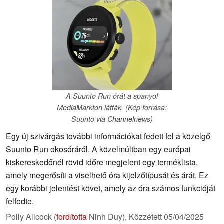
A Suunto Run órát a spanyol
MediaMarkton látták. (Kép forrása:
Suunto via Channelnews)
Egy új szivárgás további információkat fedett fel a közelgő
Suunto Run okosóráról. A közelmúltban egy európai
kiskereskedőnél rövid időre megjelent egy terméklista,
amely megerősíti a viselhető óra kijelzőtípusát és árát. Ez
egy korábbi jelentést követ, amely az óra számos funkcióját
felfedte.
Polly Allcock (
fordította
Ninh Duy),
Közzétett
05/04/2025