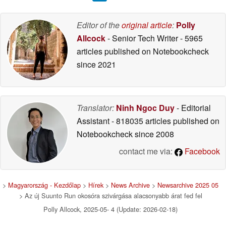
Editor of the
original article
:
Polly
Allcock
- Senior Tech Writer
- 5965
articles published on Notebookcheck
since 2021
Translator:
Ninh Ngoc Duy
- Editorial
Assistant
- 818035 articles published on
Notebookcheck
since 2008
contact me via:
Facebook
>
Magyarország - Kezdőlap
>
Hírek
>
News Archive
>
Newsarchive 2025 05
> Az új Suunto Run okosóra szivárgása alacsonyabb árat fed fel
Polly Allcock, 2025-05- 4 (Update: 2026-02-18)