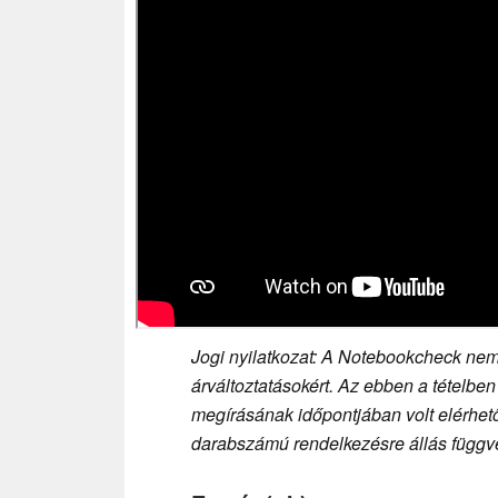
Jogi nyilatkozat: A Notebookcheck nem 
árváltoztatásokért. Az ebben a tételben
megírásának időpontjában volt elérhető,
darabszámú rendelkezésre állás függvé