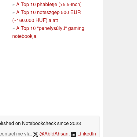
»
A Top 10 phabletje (>5.5-inch)
»
A Top 10 noteszgép 500 EUR
(~160.000 HUF) alatt
»
A Top 10 "pehelysúlyú" gaming
notebookja
ublished on Notebookcheck
since 2023
contact me via:
@AbidAhsan
,
LinkedIn