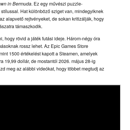
wn in Bermuda
. Ez egy művészi puzzle-
 stílussal. Hat különböző sziget van, mindegyiknek
az alapvető rejtvényeket, de sokan kritizálják, hogy
ászatra támaszkodik.
, hogy rövid a játék futási ideje. Három-négy óra
 másoknak rossz lehet. Az Epic Games Store
mint 1500 értékelést kapott a Steamen, amelyek
ra 19,99 dollár, de mostantól 2026. május 28-ig
ézd meg az alábbi videókat, hogy többet megtudj az