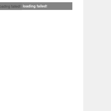
loading failed!
loading failed!