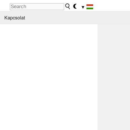
▼
Kapcsolat