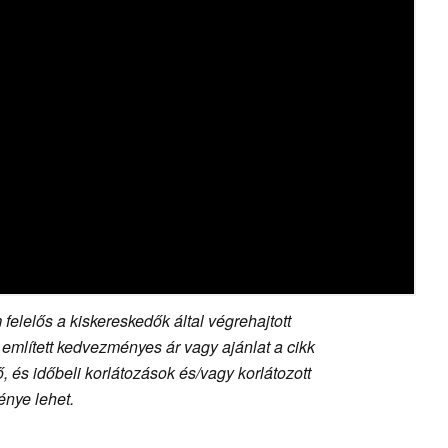
felelős a kiskereskedők által végrehajtott
 említett kedvezményes ár vagy ajánlat a cikk
 és időbeli korlátozások és/vagy korlátozott
nye lehet.