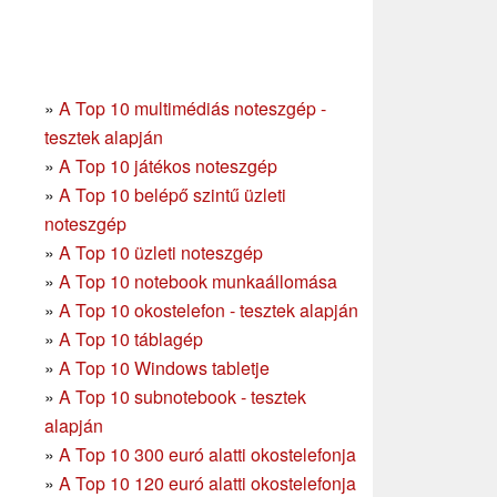
»
A Top 10 multimédiás noteszgép -
tesztek alapján
»
A Top 10 játékos noteszgép
»
A Top 10 belépő szintű üzleti
noteszgép
»
A Top 10 üzleti noteszgép
»
A Top 10 notebook munkaállomása
»
A Top 10 okostelefon - tesztek alapján
»
A Top 10 táblagép
»
A Top 10 Windows tabletje
»
A Top 10 subnotebook - tesztek
alapján
»
A Top 10 300 euró alatti okostelefonja
»
A Top 10 120 euró alatti okostelefonja