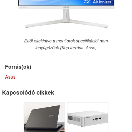
Ettől eltekintve a monitorok specifikációi nem
lenyűgözőek (Kép forrása: Asus)
Forrás(ok)
Asus
Kapcsolódó cikkek