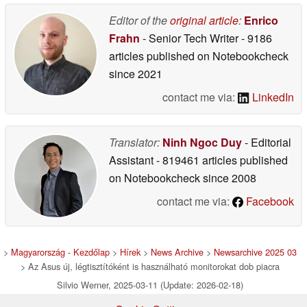
Editor of the
original article
:
Enrico
Frahn
- Senior Tech Writer
- 9186
articles published on Notebookcheck
since 2021
contact me via:
LinkedIn
Translator:
Ninh Ngoc Duy
- Editorial
Assistant
- 819461 articles published
on Notebookcheck
since 2008
contact me via:
Facebook
>
Magyarország - Kezdőlap
>
Hírek
>
News Archive
>
Newsarchive 2025 03
> Az Asus új, légtisztítóként is használható monitorokat dob piacra
Silvio Werner, 2025-03-11 (Update: 2026-02-18)