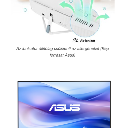
Az ionizátor állítólag csökkenti az allergéneket (Kép
forrása: Asus)