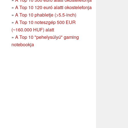
»
A Top 10 120 euró alatti okostelefonja
»
A Top 10 phabletje (>5.5-inch)
»
A Top 10 noteszgép 500 EUR
(~160.000 HUF) alatt
»
A Top 10 "pehelysúlyú" gaming
notebookja