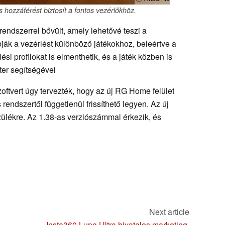
 hozzáférést biztosít a fontos vezérlőkhöz.
rendszerrel bővült, amely lehetővé teszi a
ják a vezérlést különböző játékokhoz, beleértve a
ési profilokat is elmenthetik, és a játék közben is
ter segítségével
oftvert úgy tervezték, hogy az új RG Home felület
rendszertől függetlenül frissíthető legyen. Az új
zülékre. Az 1.38-as verziószámmal érkezik, és
Next article
Insta360 Luna Ultra hivatalos marketing,