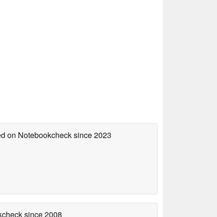
hed on Notebookcheck
since 2023
okcheck
since 2008