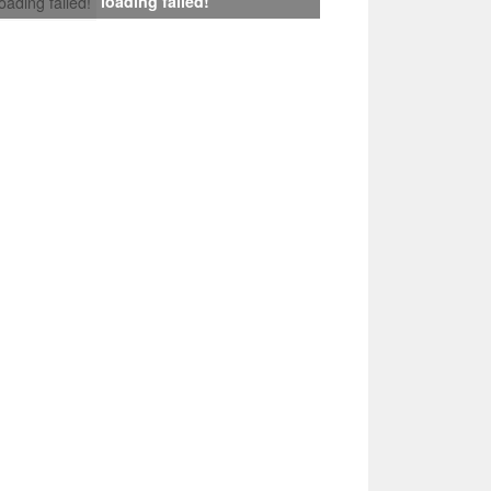
loading failed!
loading failed!