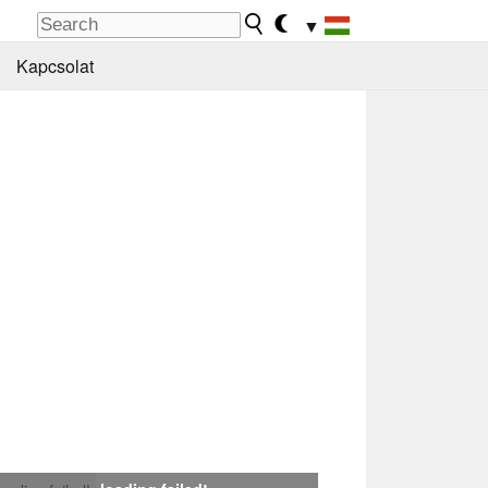
▼
Kapcsolat