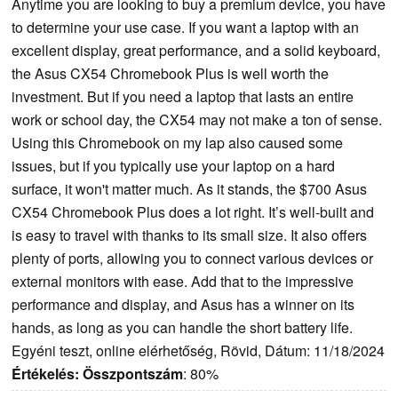
Anytime you are looking to buy a premium device, you have
to determine your use case. If you want a laptop with an
excellent display, great performance, and a solid keyboard,
the Asus CX54 Chromebook Plus is well worth the
investment. But if you need a laptop that lasts an entire
work or school day, the CX54 may not make a ton of sense.
Using this Chromebook on my lap also caused some
issues, but if you typically use your laptop on a hard
surface, it won't matter much. As it stands, the $700 Asus
CX54 Chromebook Plus does a lot right. It’s well-built and
is easy to travel with thanks to its small size. It also offers
plenty of ports, allowing you to connect various devices or
external monitors with ease. Add that to the impressive
performance and display, and Asus has a winner on its
hands, as long as you can handle the short battery life.
Egyéni teszt, online elérhetőség, Rövid, Dátum: 11/18/2024
Értékelés:
Összpontszám
: 80%