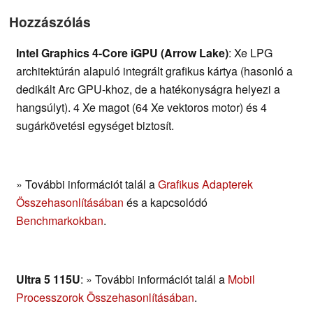
Hozzászólás
Intel Graphics 4-Core iGPU (Arrow Lake)
: Xe LPG
architektúrán alapuló integrált grafikus kártya (hasonló a
dedikált Arc GPU-khoz, de a hatékonyságra helyezi a
hangsúlyt). 4 Xe magot (64 Xe vektoros motor) és 4
sugárkövetési egységet biztosít.
» További információt talál a
Grafikus Adapterek
Összehasonlításában
és a kapcsolódó
Benchmarkokban
.
Ultra 5 115U
: » További információt talál a
Mobil
Processzorok Összehasonlításában
.