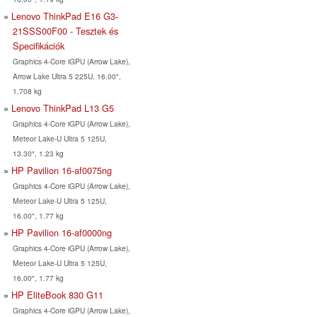
Lenovo ThinkPad E16 G3-
21SSS00F00 - Tesztek és
Specifikációk
Graphics 4-Core iGPU (Arrow Lake),
Arrow Lake Ultra 5 225U, 16.00",
1.708 kg
Lenovo ThinkPad L13 G5
Graphics 4-Core iGPU (Arrow Lake),
Meteor Lake-U Ultra 5 125U,
13.30", 1.23 kg
HP Pavilion 16-af0075ng
Graphics 4-Core iGPU (Arrow Lake),
Meteor Lake-U Ultra 5 125U,
16.00", 1.77 kg
HP Pavilion 16-af0000ng
Graphics 4-Core iGPU (Arrow Lake),
Meteor Lake-U Ultra 5 125U,
16.00", 1.77 kg
HP EliteBook 830 G11
Graphics 4-Core iGPU (Arrow Lake),