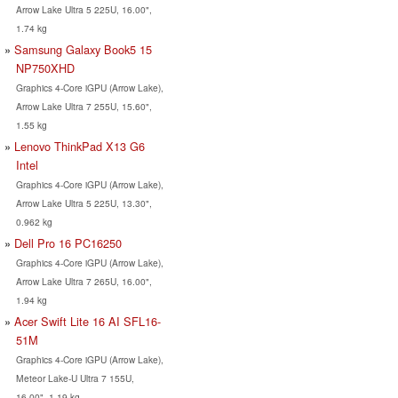
Arrow Lake Ultra 5 225U, 16.00",
1.74 kg
Samsung Galaxy Book5 15
NP750XHD
Graphics 4-Core iGPU (Arrow Lake),
Arrow Lake Ultra 7 255U, 15.60",
1.55 kg
Lenovo ThinkPad X13 G6
Intel
Graphics 4-Core iGPU (Arrow Lake),
Arrow Lake Ultra 5 225U, 13.30",
0.962 kg
Dell Pro 16 PC16250
Graphics 4-Core iGPU (Arrow Lake),
Arrow Lake Ultra 7 265U, 16.00",
1.94 kg
Acer Swift Lite 16 AI SFL16-
51M
Graphics 4-Core iGPU (Arrow Lake),
Meteor Lake-U Ultra 7 155U,
16.00", 1.19 kg