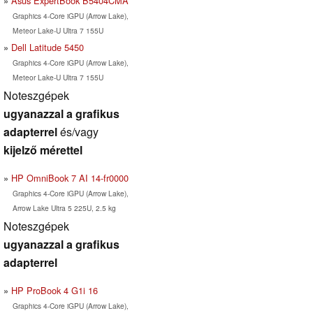
Asus ExpertBook B5404CMA
Graphics 4-Core iGPU (Arrow Lake),
Meteor Lake-U Ultra 7 155U
Dell Latitude 5450
Graphics 4-Core iGPU (Arrow Lake),
Meteor Lake-U Ultra 7 155U
Noteszgépek
ugyanazzal a grafikus
adapterrel
és/vagy
kijelző mérettel
HP OmniBook 7 AI 14-fr0000
Graphics 4-Core iGPU (Arrow Lake),
Arrow Lake Ultra 5 225U, 2.5 kg
Noteszgépek
ugyanazzal a grafikus
adapterrel
HP ProBook 4 G1i 16
Graphics 4-Core iGPU (Arrow Lake),