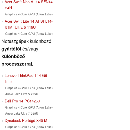
Acer Swift Neo AI 14 SFN14-
54H
Graphics 4-Core iGPU (Arrow Lake)
Acer Swift Lite 14 AI SFL14-
51M, Ultra 5 115U
Graphics 4-Core iGPU (Arrow Lake)
Noteszgépek különböző
gyártótól
és/vagy
különböző
processzorral
.
Lenovo ThinkPad T14 G6
Intel
Graphics 4-Core iGPU (Arrow Lake),
Arrow Lake Ultra 5 225U
Dell Pro 14 PC14250
Graphics 4-Core iGPU (Arrow Lake),
Arrow Lake Ultra 7 255U
Dynabook Portégé X40-M
Graphics 4-Core iGPU (Arrow Lake),