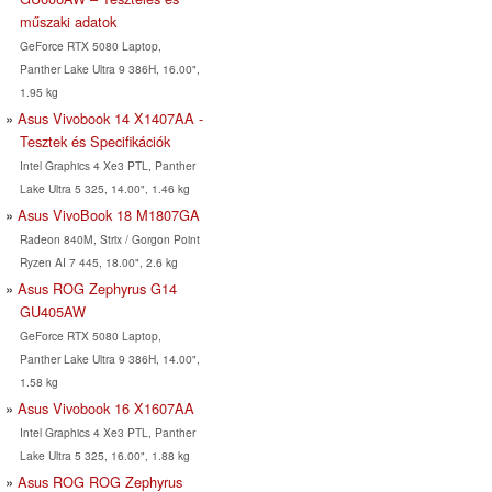
műszaki adatok
GeForce RTX 5080 Laptop,
Panther Lake Ultra 9 386H, 16.00",
1.95 kg
Asus Vivobook 14 X1407AA -
Tesztek és Specifikációk
Intel Graphics 4 Xe3 PTL, Panther
Lake Ultra 5 325, 14.00", 1.46 kg
Asus VivoBook 18 M1807GA
Radeon 840M, Strix / Gorgon Point
Ryzen AI 7 445, 18.00", 2.6 kg
Asus ROG Zephyrus G14
GU405AW
GeForce RTX 5080 Laptop,
Panther Lake Ultra 9 386H, 14.00",
1.58 kg
Asus Vivobook 16 X1607AA
Intel Graphics 4 Xe3 PTL, Panther
Lake Ultra 5 325, 16.00", 1.88 kg
Asus ROG ROG Zephyrus