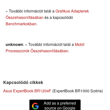
» További információt talál a
Grafikus Adapterek
Összehasonlításában
és a kapcsolódó
Benchmarkokban
.
unknown
: » További információt talál a
Mobil
Processzorok Összehasonlításában
.
Kapcsolódó cikkek
Asus ExpertBook BR1204F
(ExpertBook BR1000 Széria)
Add as a preferred
source on Google