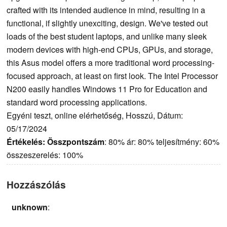
crafted with its intended audience in mind, resulting in a
functional, if slightly unexciting, design. We've tested out
loads of the best student laptops, and unlike many sleek
modern devices with high-end CPUs, GPUs, and storage,
this Asus model offers a more traditional word processing-
focused approach, at least on first look. The Intel Processor
N200 easily handles Windows 11 Pro for Education and
standard word processing applications.
Egyéni teszt, online elérhetőség, Hosszú, Dátum:
05/17/2024
Értékelés:
Összpontszám
: 80% ár: 80% teljesítmény: 60%
összeszerelés: 100%
Hozzászólás
unknown
: