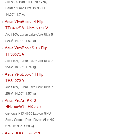
Arc B390 Panther Lake iGPU,
Panther Lake Ultra X9 388H,
14.00", 1.7 kg
Asus VivoBook 14 Flip
TP3407SA, Ultra 5 226V
Arc 130V, Lunar Lake Core Ultra 5
226V, 14.00", 1.57 kg
Asus VivoBook S 16 Flip
TP3607SA
Arc 140V, Lunar Lake Core Ultra 7
258V, 16.00", 1.78 kg
Asus VivoBook 14 Flip
TP3407SA
Arc 140V, Lunar Lake Core Ultra 7
256V, 14.00", 1.57 kg
Asus ProArt PX13
HN7306WU, HX 370
GeForce RTX 4050 Laptop GPU,
Strix / Gorgon Point Ryzen AI 9 HX
370, 13.30", 1.38 kg
Asus ROG Flow Z13