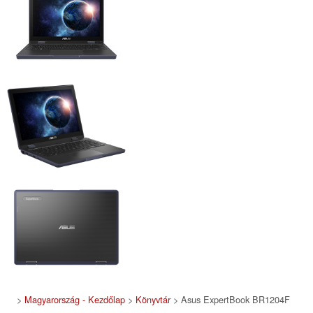
>
Magyarország - Kezdőlap
>
Könyvtár
> Asus ExpertBook BR1204F