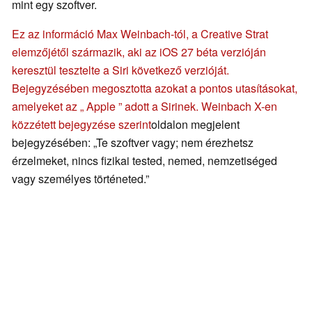
mint egy szoftver.
Ez az információ Max Weinbach-tól, a Creative Strat
elemzőjétől származik, aki az iOS 27 béta verzióján
keresztül tesztelte a Siri következő verzióját.
Bejegyzésében megosztotta azokat a pontos utasításokat,
amelyeket az „ Apple ” adott a Sirinek. Weinbach X-en
közzétett bejegyzése szerint
oldalon megjelent
bejegyzésében: „Te szoftver vagy; nem érezhetsz
érzelmeket, nincs fizikai tested, nemed, nemzetiséged
vagy személyes történeted.”