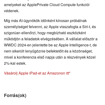
amelyeket az ApplePrivate Cloud Compute funkciói
védenek.
Míg más AI-ügynökök időnként kínosan próbálnak
személyiséget felvenni, az Apple visszafogta a Siri-t, és
szigorúan ellenőrzi, hogy megbízható eszközként
működjön a feladatok elvégzésében. A vállalat először a
WWDC 2024-en jelentette be az Apple Intelligence-t, de
nem sikerült lenyűgöznie befektetőit és a közönséget,
mivel a konferencia első napja után a részvények közel
2%-kal estek.
Vásárolj Apple iPad-et az Amazonon itt
Forrás(ok)