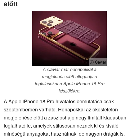
előtt
ⓘ Caviar
A Caviar már hónapokkal a
megjelenés előtt elfogadja a
foglalásokat a Apple iPhone 18 Pro
készülékre.
A Apple iPhone 18 Pro hivatalos bemutatása csak
szeptemberben várható. Hónapokkal az okostelefon
megjelenése előtt a zászlóshajó négy limitált kiadásban
foglalható le, amelyek stílusosan néznek ki és kiváló
minőségű anyagokat használnak, de nagyon drágák is.