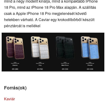
mind a négy modellt kínálja, mind a kompaktabb iPhone
18 Pro, mind az iPhone 18 Pro Max alapján. A szállítás
csak a Apple iPhone 18 Pro megjelenését követő
hetekben várható. A Caviar egy krokodilbőrből készült
pénztárcát is mellékel
Forrás(ok)
Kaviár