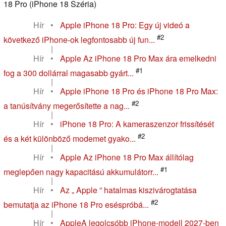
18 Pro (iPhone 18 Széria)
Hír
•
Apple iPhone 18 Pro: Egy új videó a
#2
következő iPhone-ok legfontosabb új fun...
|
Hír
•
Apple Az iPhone 18 Pro Max ára emelkedni
#1
fog a 300 dollárral magasabb gyárt...
|
Hír
•
Apple iPhone 18 Pro és iPhone 18 Pro Max:
#2
a tanúsítvány megerősítette a nag...
|
Hír
•
iPhone 18 Pro: A kameraszenzor frissítését
#2
és a két különböző modemet gyako...
|
Hír
•
Apple Az iPhone 18 Pro Max állítólag
#1
meglepően nagy kapacitású akkumulátorr...
|
Hír
•
Az „ Apple ” hatalmas kiszivárogtatása
#2
bemutatja az iPhone 18 Pro eséspróbá...
|
Hír
•
AppleA legolcsóbb iPhone-modell 2027-ben