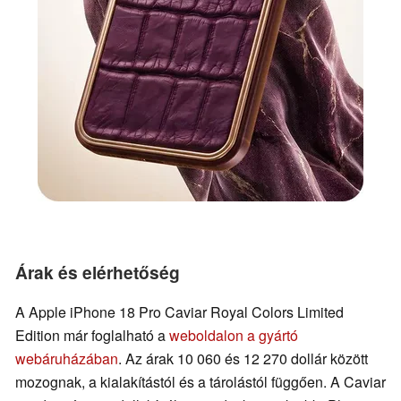
Árak és elérhetőség
A Apple iPhone 18 Pro Caviar Royal Colors Limited
Edition már foglalható a
weboldalon a gyártó
webáruházában
. Az árak 10 060 és 12 270 dollár között
mozognak, a kialakítástól és a tárolástól függően. A Caviar