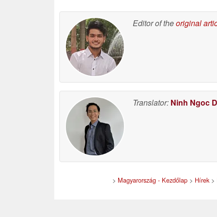
Editor of the
original arti
Translator:
Ninh Ngoc 
>
Magyarország - Kezdőlap
>
Hírek
>