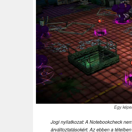
Egy képer
Jogi nyilatkozat: A Notebookcheck nem 
árváltoztatásokért. Az ebben a tételben