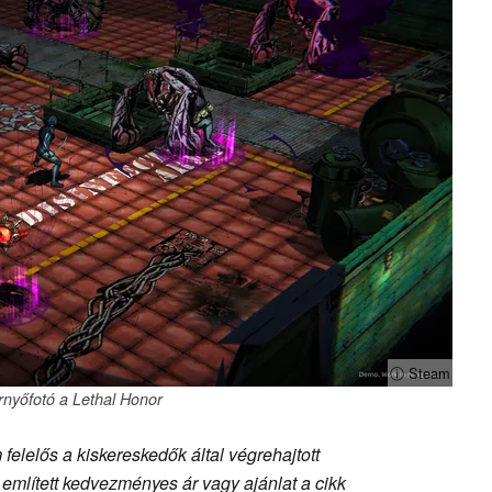
ⓘ Steam
nyőfotó a Lethal Honor
felelős a kiskereskedők által végrehajtott
 említett kedvezményes ár vagy ajánlat a cikk