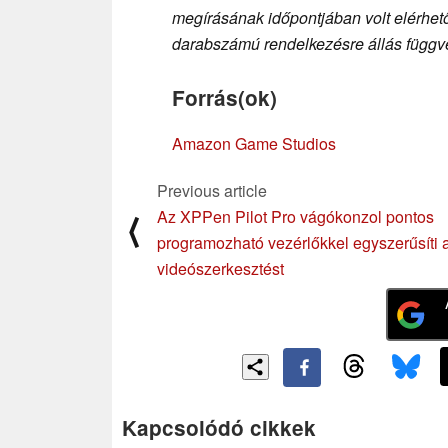
megírásának időpontjában volt elérhető,
darabszámú rendelkezésre állás függvé
Forrás(ok)
Amazon Game Studios
Previous article
Az XPPen Pilot Pro vágókonzol pontos
⟨
programozható vezérlőkkel egyszerűsíti 
videószerkesztést
Kapcsolódó cikkek