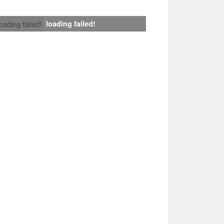
loading failed!
loading failed!