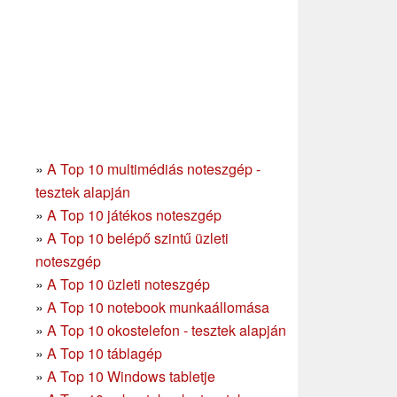
»
A Top 10 multimédiás noteszgép -
tesztek alapján
»
A Top 10 játékos noteszgép
»
A Top 10 belépő szintű üzleti
noteszgép
»
A Top 10 üzleti noteszgép
»
A Top 10 notebook munkaállomása
»
A Top 10 okostelefon - tesztek alapján
»
A Top 10 táblagép
»
A Top 10 Windows tabletje