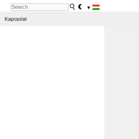
▼
Kapcsolat