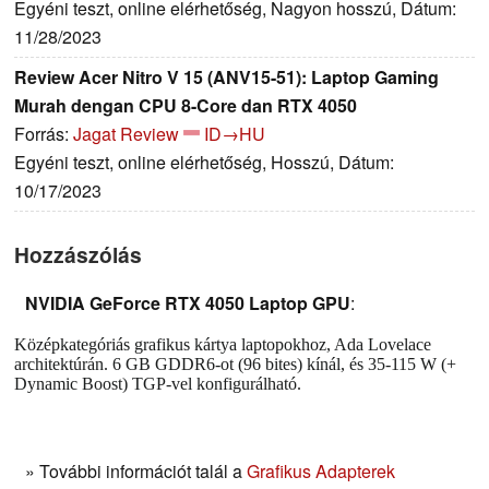
Egyéni teszt, online elérhetőség, Nagyon hosszú, Dátum:
11/28/2023
Review Acer Nitro V 15 (ANV15-51): Laptop Gaming
Murah dengan CPU 8-Core dan RTX 4050
Forrás:
Jagat Review
ID→HU
Egyéni teszt, online elérhetőség, Hosszú, Dátum:
10/17/2023
Hozzászólás
NVIDIA GeForce RTX 4050 Laptop GPU
:
Középkategóriás grafikus kártya laptopokhoz, Ada Lovelace
architektúrán. 6 GB GDDR6-ot (96 bites) kínál, és 35-115 W (+
Dynamic Boost) TGP-vel konfigurálható.
» További információt talál a
Grafikus Adapterek