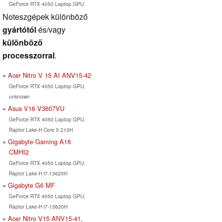
GeForce RTX 4050 Laptop GPU
Noteszgépek különböző
gyártótól
és/vagy
különböző
processzorral
.
Acer Nitro V 15 AI ANV15-42
GeForce RTX 4050 Laptop GPU,
unknown
Asus V16 V3607VU
GeForce RTX 4050 Laptop GPU,
Raptor Lake-H Core 5 210H
Gigabyte Gaming A16
CMHI2
GeForce RTX 4050 Laptop GPU,
Raptor Lake-H i7-13620H
Gigabyte G6 MF
GeForce RTX 4050 Laptop GPU,
Raptor Lake-H i7-13620H
Acer Nitro V15 ANV15-41,