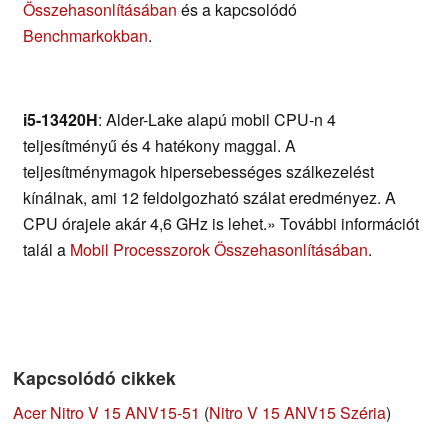
Összehasonlításában
és a kapcsolódó
Benchmarkokban
.
i5-13420H
: Alder-Lake alapú mobil CPU-n 4
teljesítményű és 4 hatékony maggal. A
teljesítménymagok hipersebességes szálkezelést
kínálnak, ami 12 feldolgozható szálat eredményez. A
CPU órajele akár 4,6 GHz is lehet.» További információt
talál a
Mobil Processzorok Összehasonlításában
.
Kapcsolódó cikkek
Acer Nitro V 15 ANV15-51
(
Nitro V 15 ANV15 Széria
)