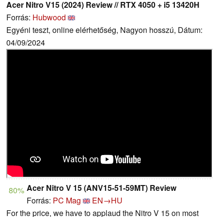
Acer Nitro V15 (2024) Review // RTX 4050 + i5 13420H
Forrás:
Hubwood
Egyéni teszt, online elérhetőség, Nagyon hosszú, Dátum:
04/09/2024
Acer Nitro V 15 (ANV15-51-59MT) Review
80%
Forrás:
PC Mag
EN→HU
For the price, we have to applaud the Nitro V 15 on most