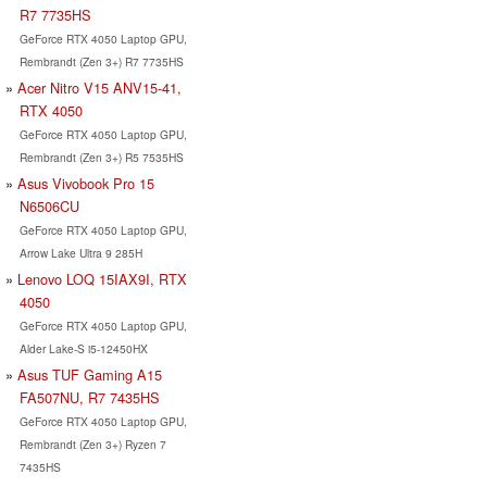
R7 7735HS
GeForce RTX 4050 Laptop GPU,
Rembrandt (Zen 3+) R7 7735HS
Acer Nitro V15 ANV15-41,
RTX 4050
GeForce RTX 4050 Laptop GPU,
Rembrandt (Zen 3+) R5 7535HS
Asus Vivobook Pro 15
N6506CU
GeForce RTX 4050 Laptop GPU,
Arrow Lake Ultra 9 285H
Lenovo LOQ 15IAX9I, RTX
4050
GeForce RTX 4050 Laptop GPU,
Alder Lake-S i5-12450HX
Asus TUF Gaming A15
FA507NU, R7 7435HS
GeForce RTX 4050 Laptop GPU,
Rembrandt (Zen 3+) Ryzen 7
7435HS