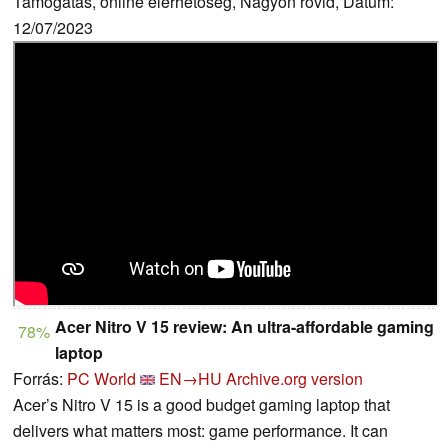
Támogatás, online elérhetőség, Nagyon rövid, Dátum:
12/07/2023
Acer Nitro V 15 review: An ultra-affordable gaming
78%
laptop
Forrás:
PC World
EN→HU
Archive.org version
Acer’s Nitro V 15 is a good budget gaming laptop that
delivers what matters most: game performance. It can