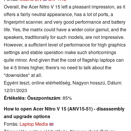
Overall, the Acer Nitro V 15 left a pleasant impression, as it
offers a fairly neutral appearance, has a lot of ports, a
fingerprint scanner, and very good performance and battery
life. Yes, the matrix could have a wider color gamut, and the
speakers, traditionally for such models, are not impressive.
However, a sufficient level of performance for high graphics
settings and stable operation make such shortcomings
quite minor. And given that the cost of flagship laptops can
be 4-5 times higher, there's no need to talk about the
"downsides" at all.
Egyéni teszt, online elérhetőség, Nagyon hosszú, Dátum:
12/31/2023
Értékelés:
Összpontszám
: 85%
How to open Acer Nitro V 15 (ANV15-51) - disassembly
and upgrade options
Forrás:
Laptop Media