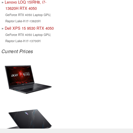
Lenovo LOQ 15IRH8, i7-
13620H RTX 4050
GeForce RTX 4050 Laptop GPU,
Raptor Lake-H i7-13620H
Dell XPS 15 9530 RTX 4050
GeForce RTX 4050 Laptop GPU,
Raptor Lake-H i7-13700H
Current Prices