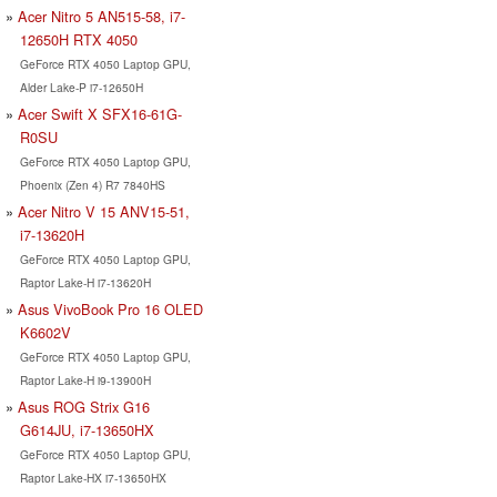
Acer Nitro 5 AN515-58, i7-
12650H RTX 4050
GeForce RTX 4050 Laptop GPU,
Alder Lake-P i7-12650H
Acer Swift X SFX16-61G-
R0SU
GeForce RTX 4050 Laptop GPU,
Phoenix (Zen 4) R7 7840HS
Acer Nitro V 15 ANV15-51,
i7-13620H
GeForce RTX 4050 Laptop GPU,
Raptor Lake-H i7-13620H
Asus VivoBook Pro 16 OLED
K6602V
GeForce RTX 4050 Laptop GPU,
Raptor Lake-H i9-13900H
Asus ROG Strix G16
G614JU, i7-13650HX
GeForce RTX 4050 Laptop GPU,
Raptor Lake-HX i7-13650HX