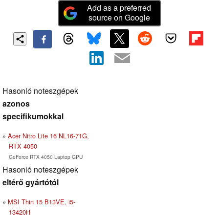
Add as a preferred
source on Google
Hasonló noteszgépek
azonos
specifikumokkal
Acer Nitro Lite 16 NL16-71G,
RTX 4050
GeForce RTX 4050 Laptop GPU
Hasonló noteszgépek
eltérő gyártótól
MSI Thin 15 B13VE, i5-
13420H