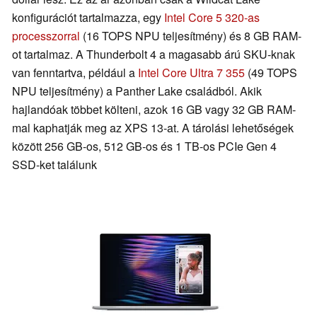
konfigurációt tartalmazza, egy
Intel Core 5 320-as
processzorral
(16 TOPS NPU teljesítmény) és 8 GB RAM-
ot tartalmaz. A Thunderbolt 4 a magasabb árú SKU-knak
van fenntartva, például a
Intel Core Ultra 7 355
(49 TOPS
NPU teljesítmény) a Panther Lake családból. Akik
hajlandóak többet költeni, azok 16 GB vagy 32 GB RAM-
mal kaphatják meg az XPS 13-at. A tárolási lehetőségek
között 256 GB-os, 512 GB-os és 1 TB-os PCIe Gen 4
SSD-ket találunk