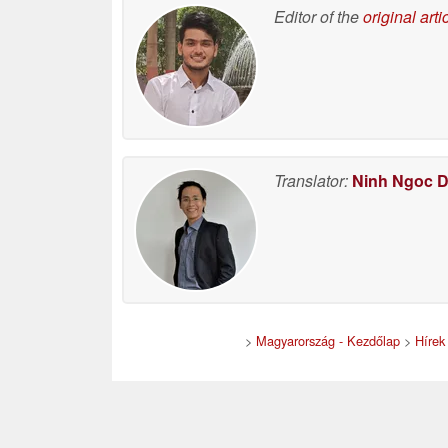
Editor of the
original arti
Translator:
Ninh Ngoc 
>
Magyarország - Kezdőlap
>
Hírek