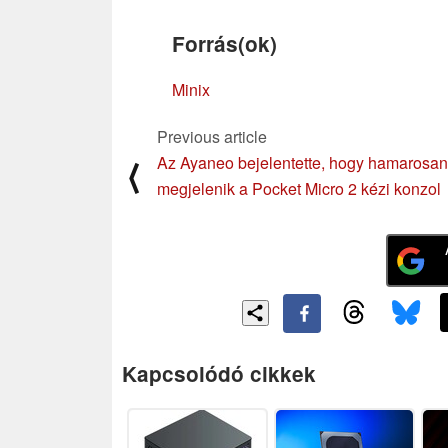
Forrás(ok)
Minix
Previous article
Az Ayaneo bejelentette, hogy hamarosan
⟨
megjelenik a Pocket Micro 2 kézi konzol
Kapcsolódó cikkek