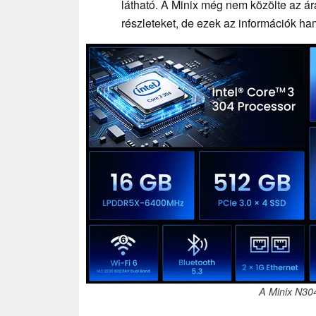
látható. A Minix még nem közölte az ár
részleteket, de ezek az információk h
A Minix N304