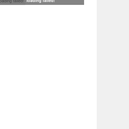
loading failed!
loading failed!