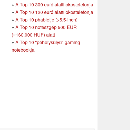
»
A Top 10 300 euró alatti okostelefonja
»
A Top 10 120 euró alatti okostelefonja
»
A Top 10 phabletje (>5.5-inch)
»
A Top 10 noteszgép 500 EUR
(~160.000 HUF) alatt
»
A Top 10 "pehelysúlyú" gaming
notebookja