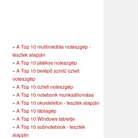
»
A Top 10 multimédiás noteszgép -
tesztek alapján
»
A Top 10 játékos noteszgép
»
A Top 10 belépő szintű üzleti
noteszgép
»
A Top 10 üzleti noteszgép
»
A Top 10 notebook munkaállomása
»
A Top 10 okostelefon - tesztek alapján
»
A Top 10 táblagép
»
A Top 10 Windows tabletje
»
A Top 10 subnotebook - tesztek
alapján