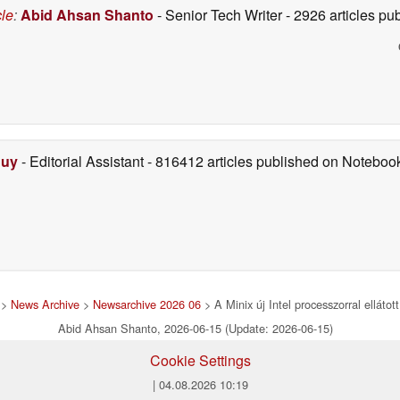
cle
:
Abid Ahsan Shanto
- Senior Tech Writer
- 2926 articles p
Duy
- Editorial Assistant
- 816412 articles published on Notebo
>
News Archive
>
Newsarchive 2026 06
> A Minix új Intel processzorral elláto
Abid Ahsan Shanto, 2026-06-15 (Update: 2026-06-15)
Cookie Settings
| 04.08.2026 10:19