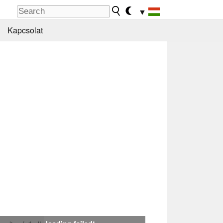
▼
Kapcsolat