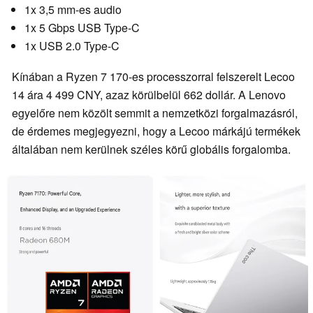
1x 3,5 mm-es audio
1x 5 Gbps USB Type-C
1x USB 2.0 Type-C
Kínában a Ryzen 7 170-es processzorral felszerelt Lecoo
14 ára 4 499 CNY, azaz körülbelül 662 dollár. A Lenovo
egyelőre nem közölt semmit a nemzetközi forgalmazásról,
de érdemes megjegyezni, hogy a Lecoo márkájú termékek
általában nem kerülnek széles körű globális forgalomba.