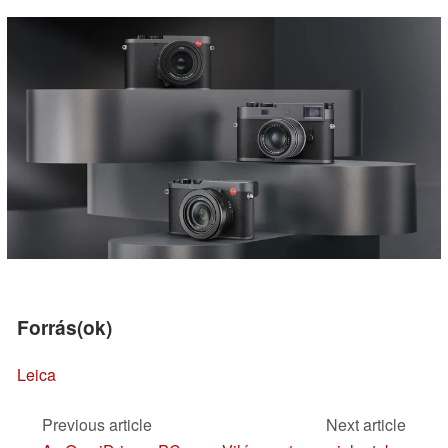
Forrás(ok)
Leica
Previous article
Next article