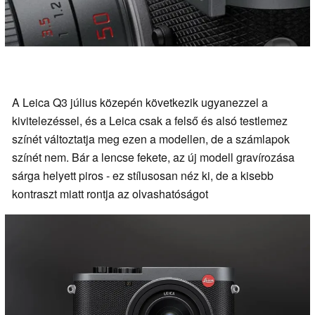
A Leica Q3 július közepén következik ugyanezzel a
kivitelezéssel, és a Leica csak a felső és alsó testlemez
színét változtatja meg ezen a modellen, de a számlapok
színét nem. Bár a lencse fekete, az új modell gravírozása
sárga helyett piros - ez stílusosan néz ki, de a kisebb
kontraszt miatt rontja az olvashatóságot