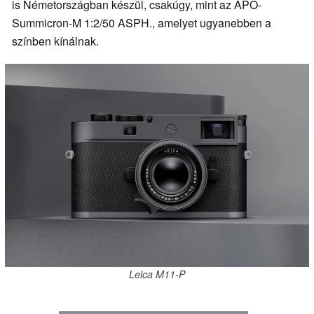
is Németországban készül, csakúgy, mint az APO-
Summicron-M 1:2/50 ASPH., amelyet ugyanebben a
színben kínálnak.
Leica M11-P