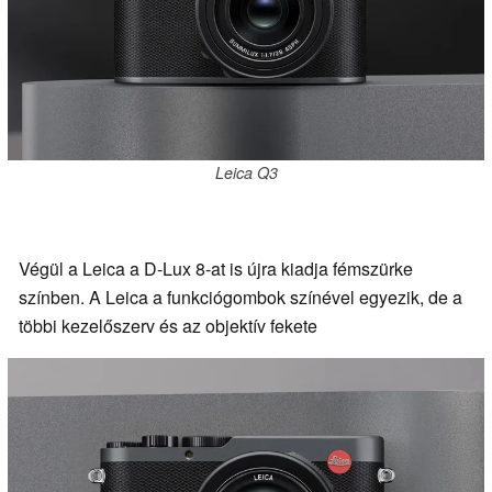
Leica Q3
Végül a Leica a D-Lux 8-at is újra kiadja fémszürke
színben. A Leica a funkciógombok színével egyezik, de a
többi kezelőszerv és az objektív fekete