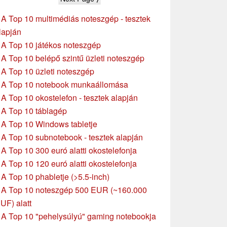
»
A Top 10 multimédiás noteszgép - tesztek
lapján
»
A Top 10 játékos noteszgép
»
A Top 10 belépő szintű üzleti noteszgép
»
A Top 10 üzleti noteszgép
»
A Top 10 notebook munkaállomása
»
A Top 10 okostelefon - tesztek alapján
»
A Top 10 táblagép
»
A Top 10 Windows tabletje
»
A Top 10 subnotebook - tesztek alapján
»
A Top 10 300 euró alatti okostelefonja
»
A Top 10 120 euró alatti okostelefonja
»
A Top 10 phabletje (>5.5-inch)
»
A Top 10 noteszgép 500 EUR (~160.000
UF) alatt
»
A Top 10 "pehelysúlyú" gaming notebookja