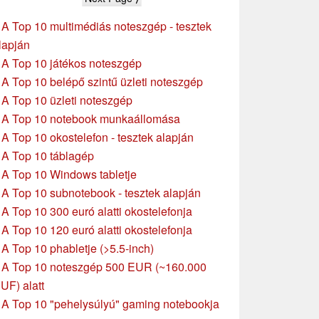
»
A Top 10 multimédiás noteszgép - tesztek
lapján
»
A Top 10 játékos noteszgép
»
A Top 10 belépő szintű üzleti noteszgép
»
A Top 10 üzleti noteszgép
»
A Top 10 notebook munkaállomása
»
A Top 10 okostelefon - tesztek alapján
»
A Top 10 táblagép
»
A Top 10 Windows tabletje
»
A Top 10 subnotebook - tesztek alapján
»
A Top 10 300 euró alatti okostelefonja
»
A Top 10 120 euró alatti okostelefonja
»
A Top 10 phabletje (>5.5-inch)
»
A Top 10 noteszgép 500 EUR (~160.000
UF) alatt
»
A Top 10 "pehelysúlyú" gaming notebookja