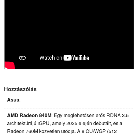
Hozzászólás
Asus
:
AMD Radeon 840M
: Egy meglehetősen erős RDNA 3.5
architektúrájú iGPU, amely 2025 elején debütált, és a
Radeon 760M közvetlen utódja. A 8 CU/WGP (512