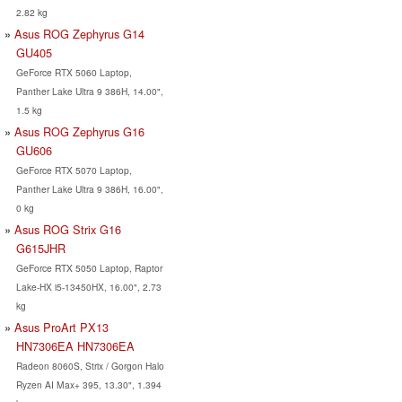
2.82 kg
Asus ROG Zephyrus G14
GU405
GeForce RTX 5060 Laptop,
Panther Lake Ultra 9 386H, 14.00",
1.5 kg
Asus ROG Zephyrus G16
GU606
GeForce RTX 5070 Laptop,
Panther Lake Ultra 9 386H, 16.00",
0 kg
Asus ROG Strix G16
G615JHR
GeForce RTX 5050 Laptop, Raptor
Lake-HX i5-13450HX, 16.00", 2.73
kg
Asus ProArt PX13
HN7306EA HN7306EA
Radeon 8060S, Strix / Gorgon Halo
Ryzen AI Max+ 395, 13.30", 1.394